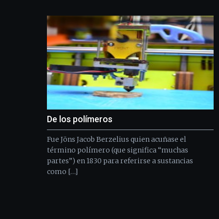
De los polímeros
Fue Jöns Jacob Berzelius quien acuñase el
término polímero (que significa “muchas
partes”) en 1830 para referirse a sustancias
como […]