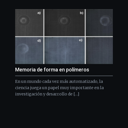
Memoria de forma en polímeros
En un mundo cada vez más automatizado, la
ciencia juega un papel muy importante en la
investigación y desarrollo de […]