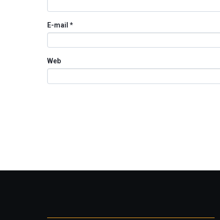
E-mail
*
Web
Otros