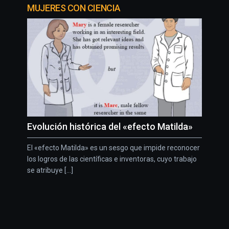
MUJERES CON CIENCIA
Evolución histórica del «efecto Matilda»
El «efecto Matilda» es un sesgo que impide reconocer
los logros de las científicas e inventoras, cuyo trabajo
se atribuye [...]