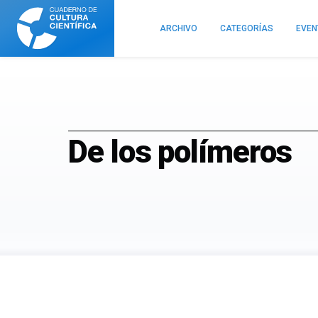
Cuaderno
de
ARCHIVO
CATEGORÍAS
EVE
Cultura
Científica
De los polímeros