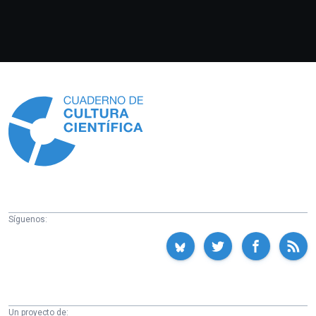
Información
Síguenos:
Un proyecto de: