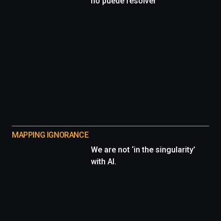
no puede resolver
MAPPING IGNORANCE
We are not ‘in the singularity’
with AI.