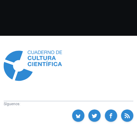
Información
Síguenos: