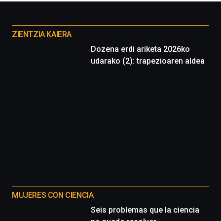
Otros
proyectos
ZIENTZIA KAIERA
Dozena erdi ariketa 2026ko
udarako (2): trapezioaren aldea
MUJERES CON CIENCIA
Seis problemas que la ciencia