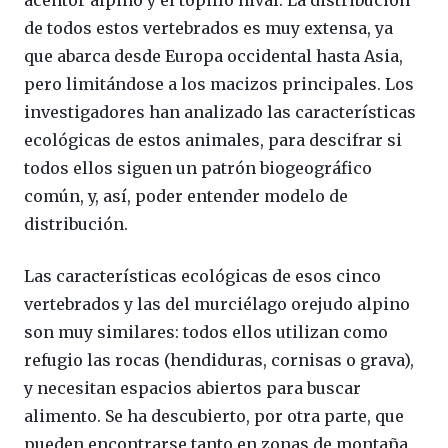
acentor alpino y el topillo nival. La distribución
de todos estos vertebrados es muy extensa, ya
que abarca desde Europa occidental hasta Asia,
pero limitándose a los macizos principales. Los
investigadores han analizado las características
ecológicas de estos animales, para descifrar si
todos ellos siguen un patrón biogeográfico
común, y, así, poder entender modelo de
distribución.
Las características ecológicas de esos cinco
vertebrados y las del murciélago orejudo alpino
son muy similares: todos ellos utilizan como
refugio las rocas (hendiduras, cornisas o grava),
y necesitan espacios abiertos para buscar
alimento. Se ha descubierto, por otra parte, que
pueden encontrarse tanto en zonas de montaña