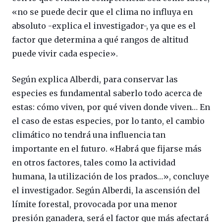
«no se puede decir que el clima no influya en
absoluto -explica el investigador-, ya que es el
factor que determina a qué rangos de altitud
puede vivir cada especie».
Según explica Alberdi, para conservar las
especies es fundamental saberlo todo acerca de
estas: cómo viven, por qué viven donde viven… En
el caso de estas especies, por lo tanto, el cambio
climático no tendrá una influencia tan
importante en el futuro. «Habrá que fijarse más
en otros factores, tales como la actividad
humana, la utilización de los prados…», concluye
el investigador. Según Alberdi, la ascensión del
límite forestal, provocada por una menor
presión ganadera, será el factor que más afectará