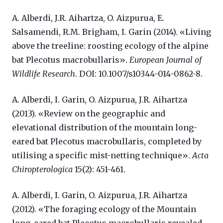
A. Alberdi, J.R. Aihartza, O. Aizpurua, E.
Salsamendi, R.M. Brigham, I. Garin (2014). «Living
above the treeline: roosting ecology of the alpine
bat Plecotus macrobullaris».
European Journal of
Wildlife Research
. DOI: 10.1007/s10344-014-0862-8.
A. Alberdi, I. Garin, O. Aizpurua, J.R. Aihartza
(2013). «Review on the geographic and
elevational distribution of the mountain long-
eared bat Plecotus macrobullaris, completed by
utilising a specific mist-netting technique».
Acta
Chiropterologica
15(2): 451-461.
A. Alberdi, I. Garin, O. Aizpurua, J.R. Aihartza
(2012). «The foraging ecology of the Mountain