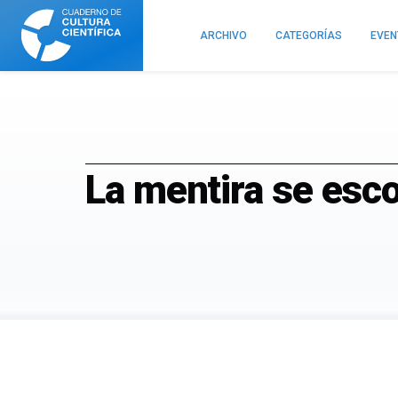
Cuaderno
de
ARCHIVO
CATEGORÍAS
EVE
Cultura
Científica
La mentira se esc