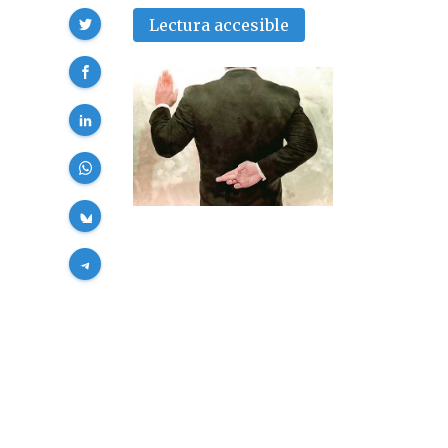
Compartir
Lectura accesible