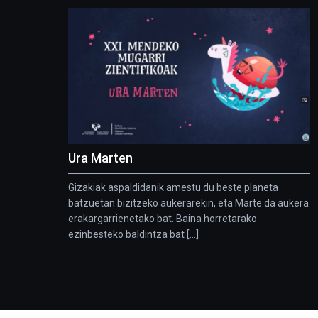
Ura Marten
Gizakiak aspaldidanik amestu du beste planeta
batzuetan bizitzeko aukerarekin, eta Marte da aukera
erakargarrienetako bat. Baina horretarako
ezinbesteko baldintza bat [...]