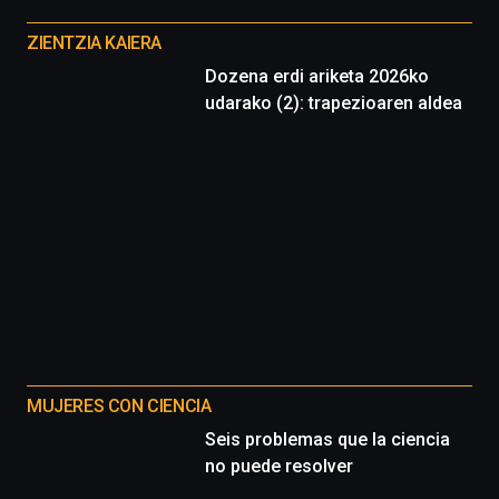
Otros
proyectos
ZIENTZIA KAIERA
Dozena erdi ariketa 2026ko
udarako (2): trapezioaren aldea
MUJERES CON CIENCIA
Seis problemas que la ciencia
no puede resolver