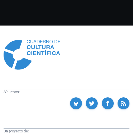
Información
Síguenos:
Un proyecto de: