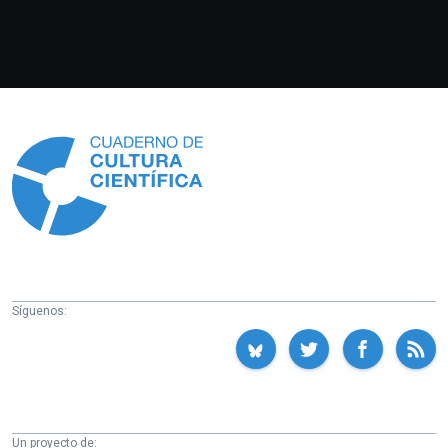
Información
Síguenos:
Un proyecto de: