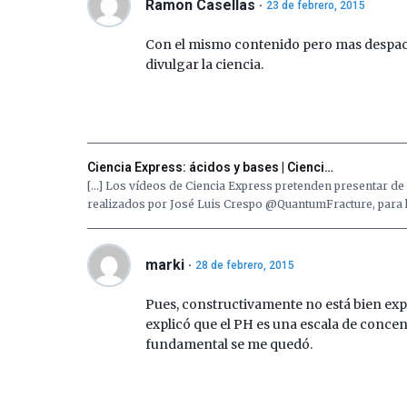
Ramon Casellas
23 de febrero, 2015
Con el mismo contenido pero mas despacio
divulgar la ciencia.
Ciencia Express: ácidos y bases | Cienci…
[…] Los vídeos de Ciencia Express pretenden presentar de 
realizados por José Luis Crespo @QuantumFracture, para la
marki
28 de febrero, 2015
Pues, constructivamente no está bien exp
explicó que el PH es una escala de conce
fundamental se me quedó.