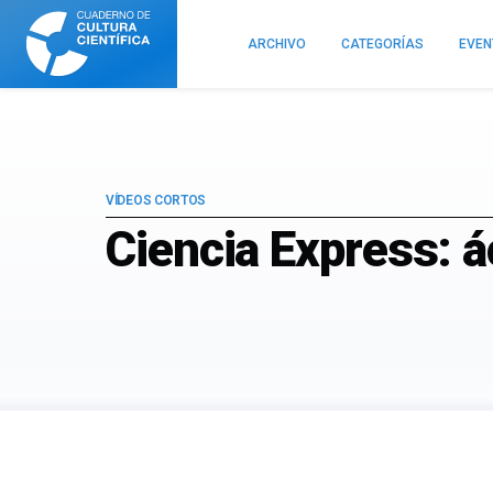
Cuaderno
de
ARCHIVO
CATEGORÍAS
EVE
Cultura
Científica
VÍDEOS CORTOS
Ciencia Express: á