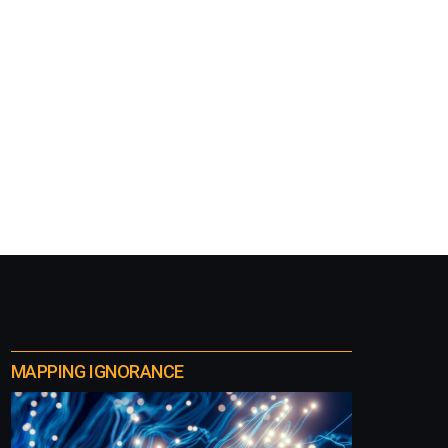
MAPPING IGNORANCE