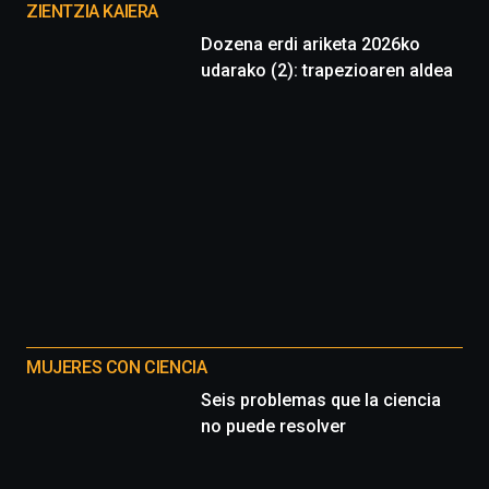
proyectos
ZIENTZIA KAIERA
Dozena erdi ariketa 2026ko
udarako (2): trapezioaren aldea
MUJERES CON CIENCIA
Seis problemas que la ciencia
no puede resolver