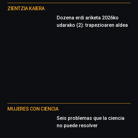
proyectos
ZIENTZIA KAIERA
Dozena erdi ariketa 2026ko
udarako (2): trapezioaren aldea
MUJERES CON CIENCIA
Seis problemas que la ciencia
no puede resolver