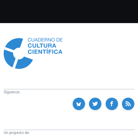
Información
Síguenos:
Un proyecto de: