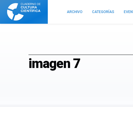
Cuaderno
de
ARCHIVO
CATEGORÍAS
EVE
Cultura
Científica
imagen 7