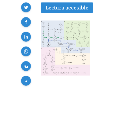
Compartir
Lectura accesible