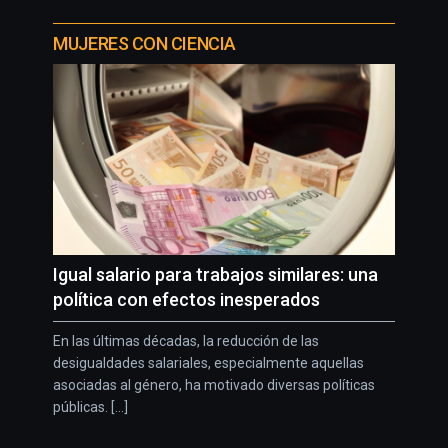
MUJERES CON CIENCIA
Igual salario para trabajos similares: una
política con efectos inesperados
En las últimas décadas, la reducción de las
desigualdades salariales, especialmente aquellas
asociadas al género, ha motivado diversas políticas
públicas. [...]