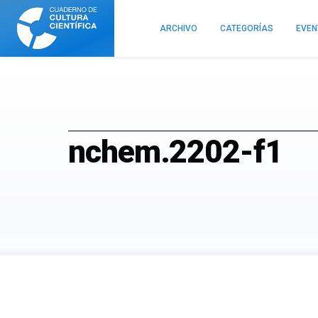
Cuaderno
de
ARCHIVO
CATEGORÍAS
EVE
Cultura
Científica
nchem.2202-f1