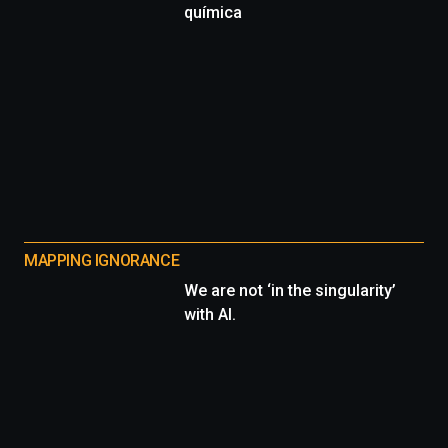
química
MAPPING IGNORANCE
We are not ‘in the singularity’
with AI.