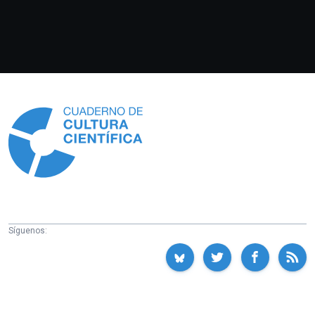
Información
Síguenos: