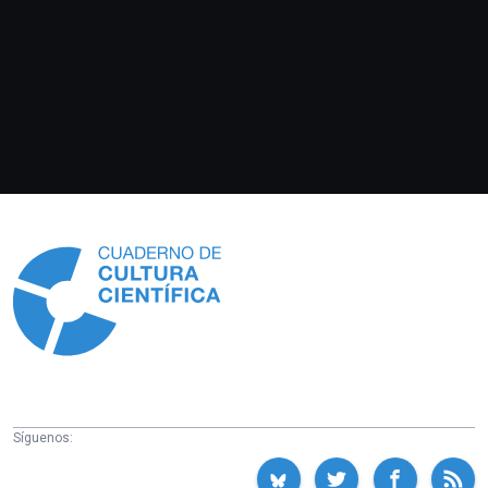
Información
Síguenos: