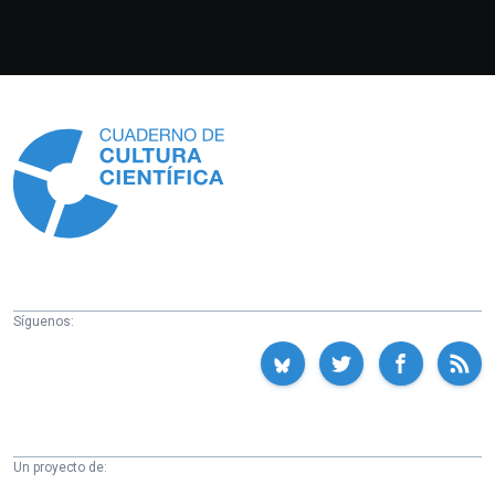
Información
Síguenos:
Un proyecto de: