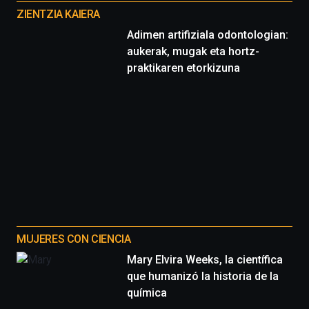
proyectos
ZIENTZIA KAIERA
Adimen artifiziala odontologian:
aukerak, mugak eta hortz-
praktikaren etorkizuna
MUJERES CON CIENCIA
Mary Elvira Weeks, la científica
que humanizó la historia de la
química