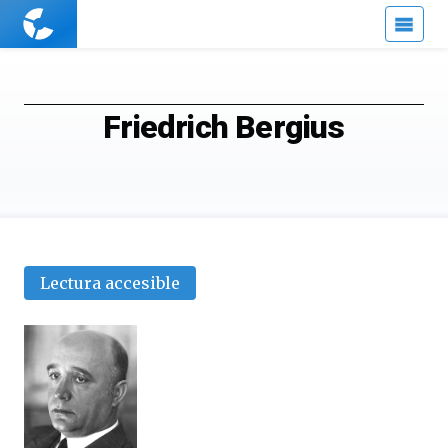
Cuaderno
de
Cultura
Científica
Friedrich Bergius
Lectura accesible