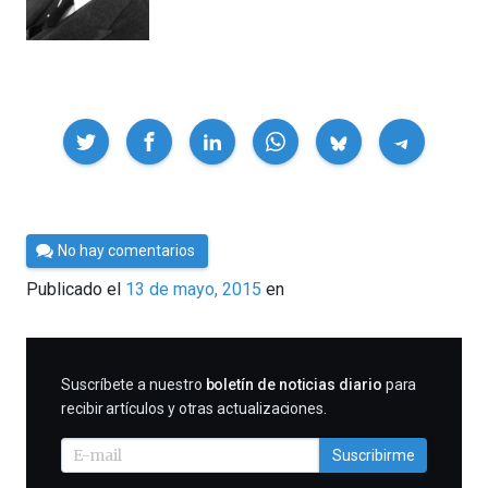
Compartir
Por
No hay comentarios
César
Publicado el
13 de mayo, 2015
en
Tomé
SUSCRIBIRME
Suscríbete a nuestro
boletín de noticias diario
para
recibir artículos y otras actualizaciones.
Suscribirme