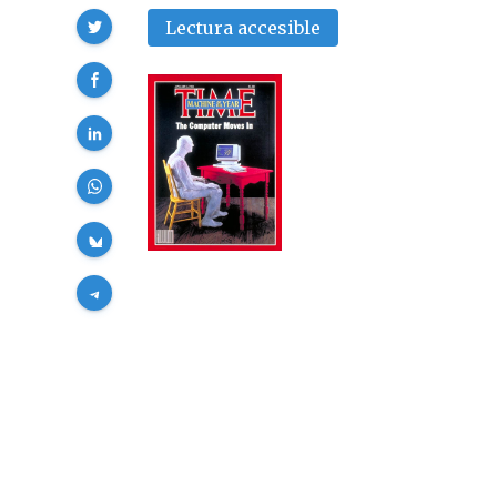
Compartir
Lectura accesible