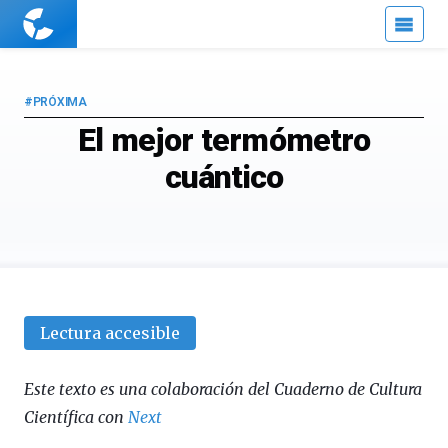
Cuaderno
de
Cultura
Científica
#PRÓXIMA
El mejor termómetro
cuántico
Lectura accesible
Este texto es una colaboración del Cuaderno de Cultura
Científica con
Next