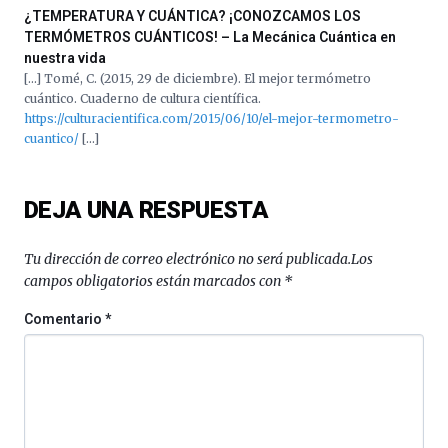
¿TEMPERATURA Y CUÁNTICA? ¡CONOZCAMOS LOS
TERMÓMETROS CUÁNTICOS! – La Mecánica Cuántica en
nuestra vida
[…] Tomé, C. (2015, 29 de diciembre). El mejor termómetro
cuántico. Cuaderno de cultura científica.
https://culturacientifica.com/2015/06/10/el-mejor-termometro-
cuantico/
[…]
DEJA UNA RESPUESTA
Tu dirección de correo electrónico no será publicada.
Los
campos obligatorios están marcados con
*
Comentario
*