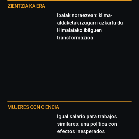
proyectos
ZIENTZIA KAIERA
Ibaiak noraezean: klima-
aldaketak izugarri azkartu du
Himalaiako ibilguen
transformazioa
MUJERES CON CIENCIA
Igual salario para trabajos
similares: una política con
efectos inesperados