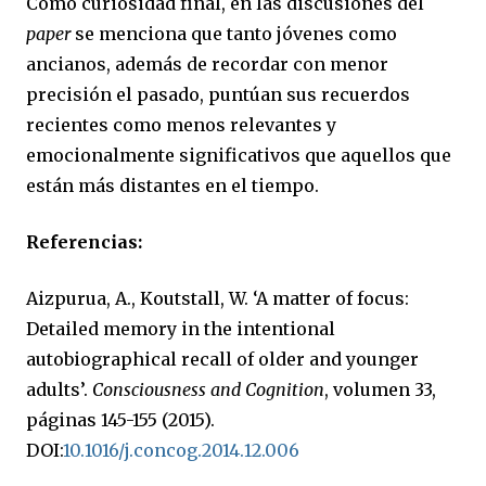
Como curiosidad final, en las discusiones del
paper
se menciona que tanto jóvenes como
ancianos, además de recordar con menor
precisión el pasado, puntúan sus recuerdos
recientes como menos relevantes y
emocionalmente significativos que aquellos que
están más distantes en el tiempo.
Referencias:
Aizpurua, A., Koutstall, W. ‘A matter of focus:
Detailed memory in the intentional
autobiographical recall of older and younger
adults’.
Consciousness and Cognition
, volumen 33,
páginas 145-155 (2015).
DOI:
10.1016/j.concog.2014.12.006