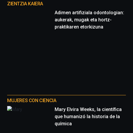
proyectos
ZIENTZIA KAIERA
Adimen artifiziala odontologian:
aukerak, mugak eta hortz-
praktikaren etorkizuna
MUJERES CON CIENCIA
Mary Elvira Weeks, la científica
que humanizó la historia de la
química