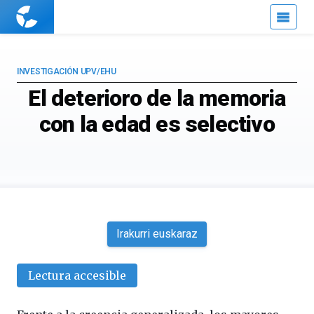
Cuaderno
de
Cultura
Científica
INVESTIGACIÓN UPV/EHU
El deterioro de la memoria
con la edad es selectivo
Irakurri euskaraz
Lectura accesible