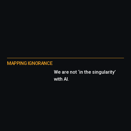
MAPPING IGNORANCE
We are not ‘in the singularity’
with AI.