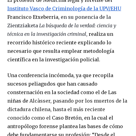
El profesor de Medicina legal y forense del
Instituto Vasco de Criminología de la UPV/EHU
Francisco Etxeberria,
en su ponencia de la
Zientziaketa
La búsqueda de la verdad: ciencia y
técnica en la investigación criminal
,
realiza un
recorrido histórico reciente explicando lo
necesario que resulta emplear metodología
científica en la investigación policial.
Una conferencia incómoda, ya que recopila
sucesos peliagudos que han causado
consternación en la sociedad como el de Las
niñas de
Alcàsser, pasando por los muertos de la
dictadura chilena, hasta el más reciente
conocido como el
Caso Bretón, en la cual el
antropólogo forense plantea las bases de cómo
debe fundamentarse su profesión: “Desde el