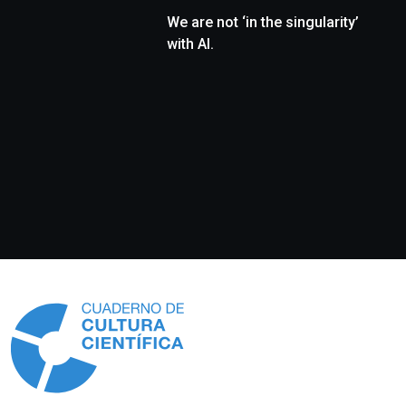
We are not ‘in the singularity’
with AI.
Información