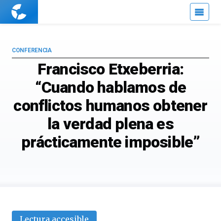
Cuaderno
de
Cultura
Científica
CONFERENCIA
Francisco Etxeberria:
“Cuando hablamos de
conflictos humanos obtener
la verdad plena es
prácticamente imposible”
Lectura accesible