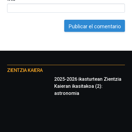
Otros
proyectos
ZIENTZIA KAIERA
2025-2026 ikasturtean Zientzia
Kaieran ikasitakoa (2):
astronomia