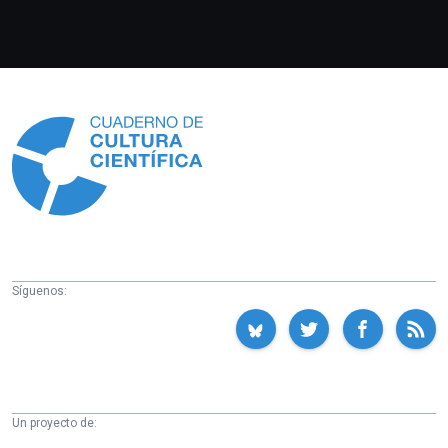
Información
Síguenos:
Un proyecto de: