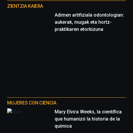
proyectos
ZIENTZIA KAIERA
Adimen artifiziala odontologian:
aukerak, mugak eta hortz-
praktikaren etorkizuna
MUJERES CON CIENCIA
Mary Elvira Weeks, la científica
que humanizó la historia de la
química