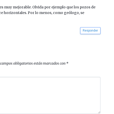
 es muy mejorable. Olvida por ejemplo que los pozos de
e horizontales. Por lo menos, como geólogo, se
Responder
 campos obligatorios están marcados con
*