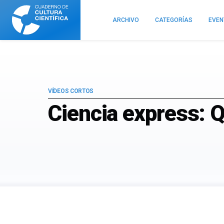
Cuaderno
de
ARCHIVO
CATEGORÍAS
EVE
Cultura
Científica
VÍDEOS CORTOS
Ciencia express: Q