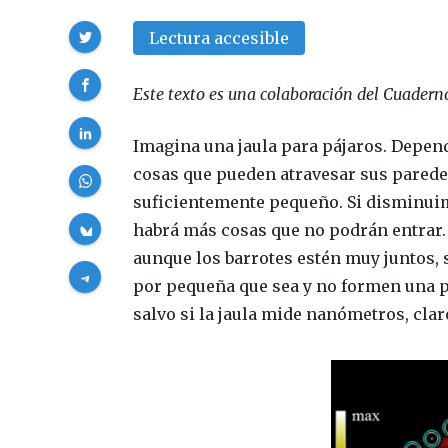
Compartir
Lectura accesible
Este texto es una colaboración del Cuaderno
Imagina una jaula para pájaros. Depend
cosas que pueden atravesar sus paredes:
suficientemente pequeño. Si disminuim
habrá más cosas que no podrán entrar. I
aunque los barrotes estén muy juntos,
por pequeña que sea y no formen una par
salvo si la jaula mide nanómetros, clar