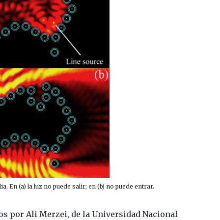
. En (a) la luz no puede salir; en (b) no puede entrar.
s por Ali Merzei, de la Universidad Nacional