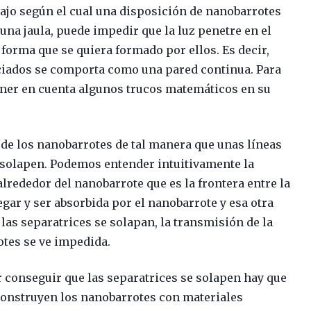
bajo según el cual una disposición de nanobarrotes
na jaula, puede impedir que la luz penetre en el
a forma que se quiera formado por ellos. Es decir,
ciados se comporta como una pared continua. Para
tener en cuenta algunos trucos matemáticos en su
n de los nanobarrotes de tal manera que unas líneas
 solapen. Podemos entender intuitivamente la
lrededor del nanobarrote que es la frontera entre la
legar y ser absorbida por el nanobarrote y esa otra
i las separatrices se solapan, la transmisión de la
otes se ve impedida.
r conseguir que las separatrices se solapen hay que
e construyen los nanobarrotes con materiales