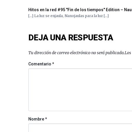
Hitos en la red #95 "Fin de los tiempos" Edition – Na
[…] La luz se enjaula, Nanojaulas para la luz […]
DEJA UNA RESPUESTA
Tu dirección de correo electrónico no será publicada.
Los
Comentario
*
Nombre
*