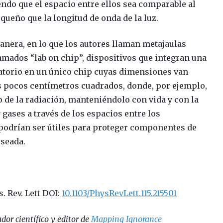
ndo que el espacio entre ellos sea comparable al
queño que la longitud de onda de la luz.
anera, en lo que los autores llaman metajaulas
amados “lab on chip”, dispositivos que integran una
ratorio en un único chip cuyas dimensiones van
 pocos centímetros cuadrados, donde, por ejemplo,
de la radiación, manteniéndolo con vida y con la
 gases a través de los espacios entre los
podrían ser útiles para proteger componentes de
eseada.
. Rev. Lett DOI:
10.1103/PhysRevLett.115.215501
dor científico y editor de
Mapping Ignorance