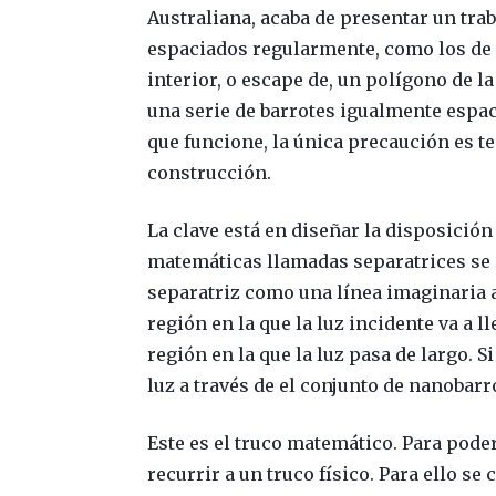
Australiana, acaba de presentar un tra
espaciados regularmente, como los de u
interior, o escape de, un polígono de l
una serie de barrotes igualmente espa
que funcione, la única precaución es 
construcción.
La clave está en diseñar la disposició
matemáticas llamadas separatrices se
separatriz como una línea imaginaria a
región en la que la luz incidente va a l
región en la que la luz pasa de largo. S
luz a través de el conjunto de nanobarr
Este es el truco matemático. Para pode
recurrir a un truco físico. Para ello s