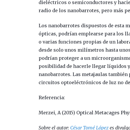
dieléctricos o semiconductores y hacie
radio de los nanobarrotes, pero más pe
Los nanobarrotes dispuestos de esta m
ópticas, podrían emplearse para los ll
o varias funciones propias de un labo
desde solo unos milímetros hasta unos
podrían proteger a un microorganismo 
posibilidad de hacerle llegar líquidos y
nanobarrotes. Las metajaulas también 
circuitos optoeléctrónicos de luz no d
Referencia:
Merzei, A (2015) Optical Metacages Phys
Sobre el autor:
César Tomé López
es divulga