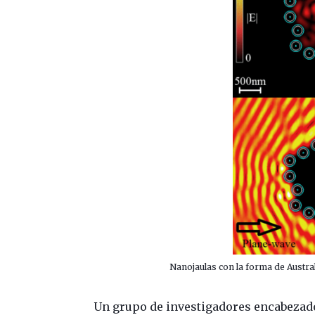
Nanojaulas con la forma de Australia
Un grupo de investigadores encabezado