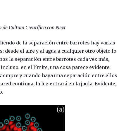
 de Cultura Científica con Next
iendo de la separación entre barrotes hay varias
 desde el aire y al agua a cualquier otro objeto lo
os la separación entre barrotes cada vez más,
ncluso, en el límite, una cosa parece evidente:
 siempre y cuando haya una separación entre ellos
ed continua, la luz entrará en la jaula. Evidente,
o.