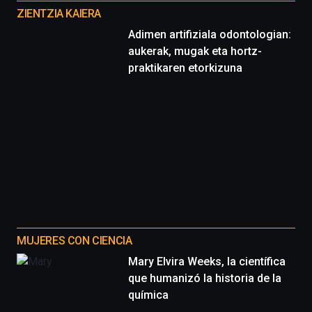
proyectos
ZIENTZIA KAIERA
Adimen artifiziala odontologian:
aukerak, mugak eta hortz-
praktikaren etorkizuna
MUJERES CON CIENCIA
Mary Elvira Weeks, la científica
que humanizó la historia de la
química