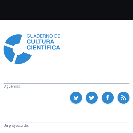
Información
Síguenos:
Un proyecto de: