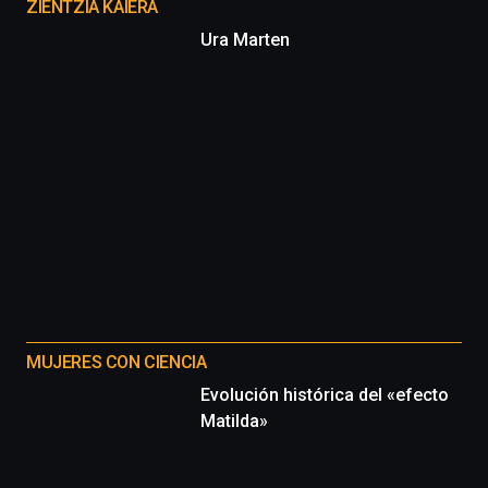
proyectos
ZIENTZIA KAIERA
Ura Marten
MUJERES CON CIENCIA
Evolución histórica del «efecto
Matilda»