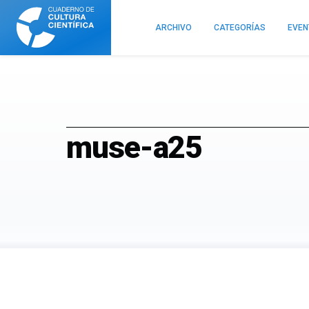
Cuaderno
de
ARCHIVO
CATEGORÍAS
EVE
Cultura
Científica
muse-a25