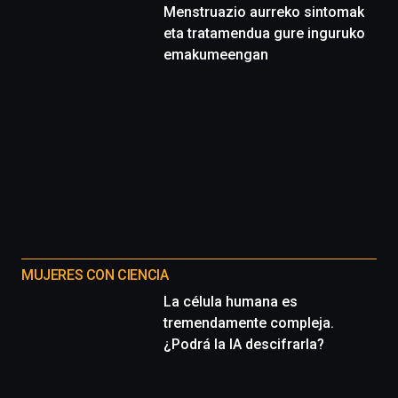
Menstruazio aurreko sintomak
eta tratamendua gure inguruko
emakumeengan
MUJERES CON CIENCIA
La célula humana es
tremendamente compleja.
¿Podrá la IA descifrarla?