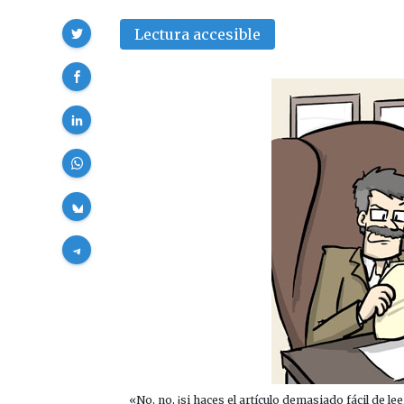
Compartir
Lectura accesible
«No, no, ¡si haces el artículo demasiado fácil de l