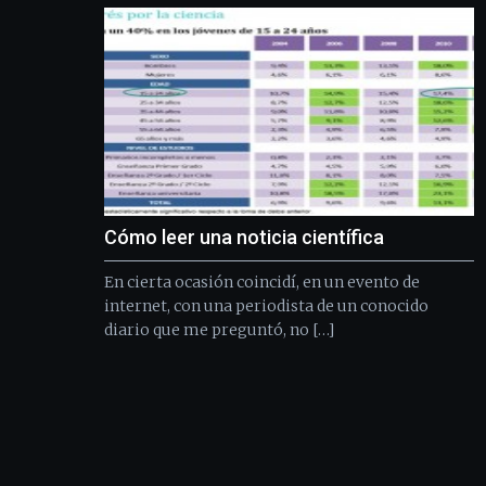
Cómo leer una noticia científica
En cierta ocasión coincidí, en un evento de
internet, con una periodista de un conocido
diario que me preguntó, no […]