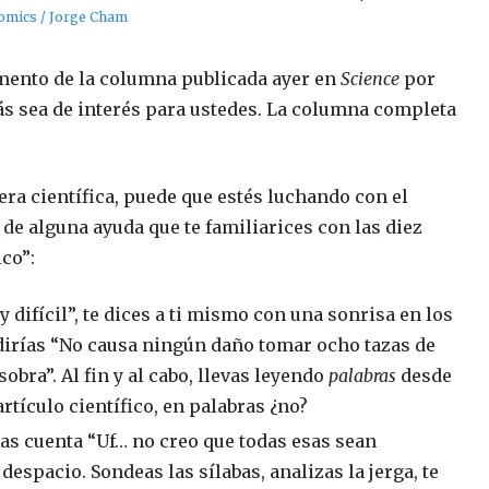
omics / Jorge Cham
gmento de la columna publicada ayer en
Science
por
 sea de interés para ustedes. La columna completa
era científica, puede que estés luchando con el
de alguna ayuda que te familiarices con las diez
ico”:
 difícil”, te dices a ti mismo con una sonrisa en los
 dirías “No causa ningún daño tomar ocho tazas de
 sobra”. Al fin y al cabo, llevas leyendo
palabras
desde
rtículo científico, en palabras ¿no?
 das cuenta “Uf… no creo que todas esas sean
despacio. Sondeas las sílabas, analizas la jerga, te