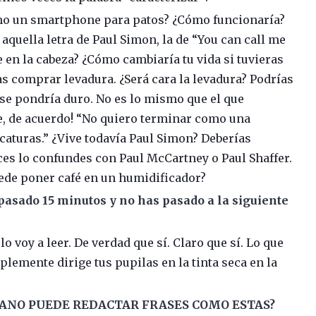
omo un smartphone para patos? ¿Cómo funcionaría?
a aquella letra de Paul Simon, la de “You can call me
e en la cabeza? ¿Cómo cambiaría tu vida si tuvieras
s comprar levadura. ¿Será cara la levadura? Podrías
 se pondría duro. No es lo mismo que el que
ale, de acuerdo! “No quiero terminar como una
icaturas.” ¿Vive todavía Paul Simon? Deberías
es lo confundes con Paul McCartney o Paul Shaffer.
uede poner café en un humidificador?
asado 15 minutos y no has pasado a la siguiente
lo voy a leer. De verdad que sí. Claro que sí. Lo que
plemente dirige tus pupilas en la tinta seca en la
MANO PUEDE REDACTAR FRASES COMO ESTAS?