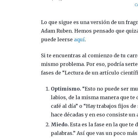
C
Lo que sigue es una versión de un fra
Adam Ruben. Hemos pensado que quizás
puede leerse
aquí
.
Si te encuentras al comienzo de tu carr
mismo problema. Por eso, podría serte 
fases de “Lectura de un artículo científ
Optimismo.
“Esto no puede ser muy
labios, de la misma manera que te
café al día” o “Hay trabajos fijos de
hace décadas y en eso consiste un a
Miedo.
Esta es la fase en la que te
palabras.” Así que vas un poco más 