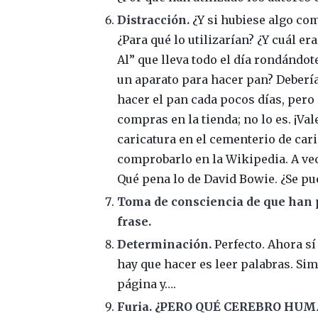
Distracción.
¿Y si hubiese algo c
¿Para qué lo utilizarían? ¿Y cuál er
Al” que lleva todo el día rondándot
un aparato para hacer pan? Debería
hacer el pan cada pocos días, pero
compras en la tienda; no lo es. ¡V
caricatura en el cementerio de car
comprobarlo en la Wikipedia. A vec
Qué pena lo de David Bowie. ¿Se p
Toma de consciencia de que han p
frase.
Determinación.
Perfecto. Ahora sí 
hay que hacer es leer palabras. Sim
página y….
Furia. ¿PERO QUÉ CEREBRO HU