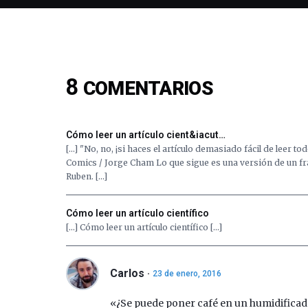
8
COMENTARIOS
Cómo leer un artículo cient&iacut…
[…] "No, no, ¡si haces el artículo demasiado fácil de leer 
Comics / Jorge Cham Lo que sigue es una versión de un f
Ruben. […]
Cómo leer un artículo científico
[…] Cómo leer un artículo científico […]
Carlos
23 de enero, 2016
«¿Se puede poner café en un humidifica