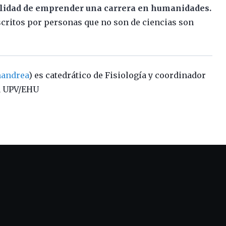
bilidad de emprender una carrera en humanidades.
scritos por personas que no son de ciencias son
andrea
) es catedrático de Fisiología y coordinador
la UPV/EHU