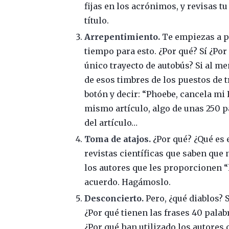
fijas en los acrónimos, y revisas tu
título.
Arrepentimiento.
Te empiezas a p
tiempo para esto. ¿Por qué? Sí ¿Por
único trayecto de autobús? Si al m
de esos timbres de los puestos de t
botón y decir: “Phoebe, cancela mi 
mismo artículo, algo de unas 250 
del artículo…
Toma de atajos.
¿Por qué? ¿Qué es
revistas científicas que saben que 
los autores que les proporcionen “
acuerdo. Hagámoslo.
Desconcierto.
Pero, ¿qué diablos? 
¿Por qué tienen las frases 40 pala
¿Por qué han utilizado los autores 