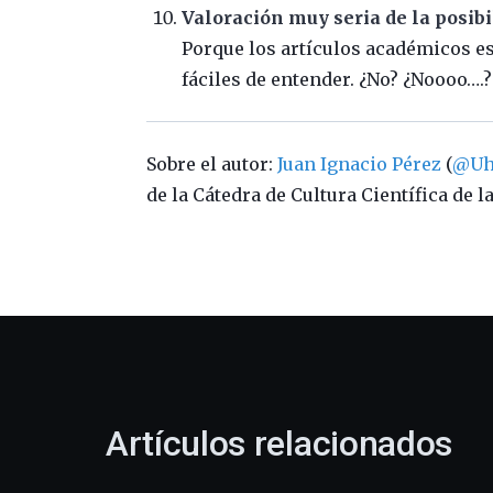
Valoración muy seria de la posi
Porque los artículos académicos e
fáciles de entender. ¿No? ¿Noooo….?
Sobre el autor:
Juan Ignacio Pérez
(
@Uh
de la Cátedra de Cultura Científica de 
Artículos relacionados