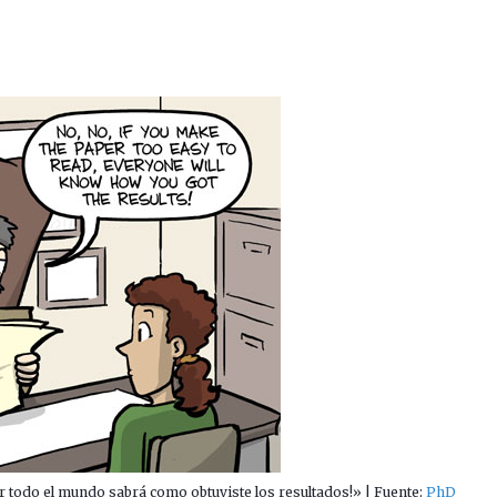
eer todo el mundo sabrá como obtuviste los resultados!» | Fuente:
PhD