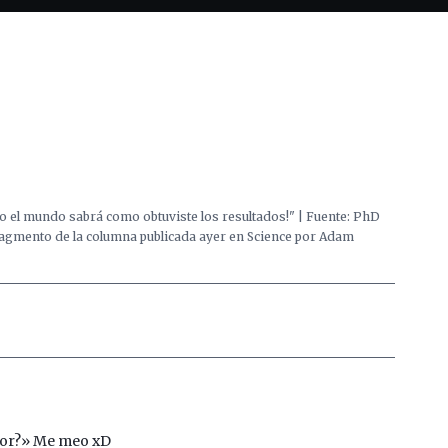
todo el mundo sabrá como obtuviste los resultados!" | Fuente: PhD
ragmento de la columna publicada ayer en Science por Adam
dor?» Me meo xD