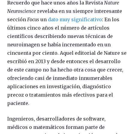
Recuerdo que hace unos años la Revista
Nature
Neuroscience
revelaba en su siempre interesante
sección
Focus
un
dato muy significativo
: En los
últimos cinco años el número de artículos
científicos describiendo nuevas técnicas de
neuroimagen se había incrementado en un
cincuenta por ciento. Aquel editorial de Nature se
escribió en 2013 y desde entonces el desarrollo
de este campo no ha hecho otra cosa que crecer,
ofreciendo casi de inmediato innumerables
aplicaciones en investigación, diagnóstico
precoz o tratamientos más efectivos para el
paciente.
Ingenieros, desarrolladores de software,
médicos o matemáticos forman parte de