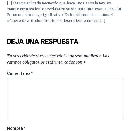
la
[…] Ciencia aplicada Recuerdo que hace unos años la Revista
Cátedra…
Nature Neuroscience revelaba en su siempre interesante sección
Focus un dato muy significativo: En los últimos cinco años el
número de artículos científicos describiendo nuevas […]
DEJA UNA RESPUESTA
Tu dirección de correo electrónico no será publicada.
Los
campos obligatorios están marcados con
*
Comentario
*
Nombre
*