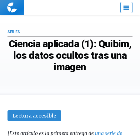
Cuaderno
de
Cultura
Científica
SERIES
Ciencia aplicada (1): Quibim,
los datos ocultos tras una
imagen
Lectura accesible
[Este artículo es la primera entrega de
una serie de