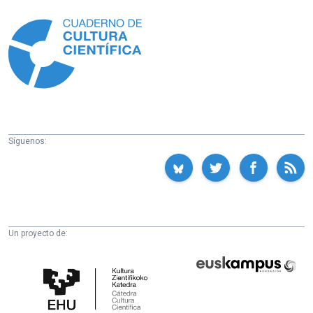
Información
Síguenos:
Un proyecto de:
Cátedra
Euskampus
de
Fundazioa
Cultura
Científica