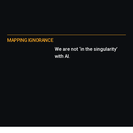
MAPPING IGNORANCE
We are not ‘in the singularity’
with AI.