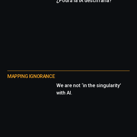
¿Podrá la IA descifrarla?
MAPPING IGNORANCE
We are not ‘in the singularity’
with AI.