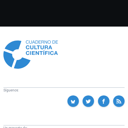
Información
Síguenos: