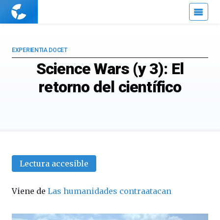
Cuaderno
de
Cultura
Científica
EXPERIENTIA DOCET
Science Wars (y 3): El
retorno del científico
Lectura accesible
Viene de
Las humanidades contraatacan