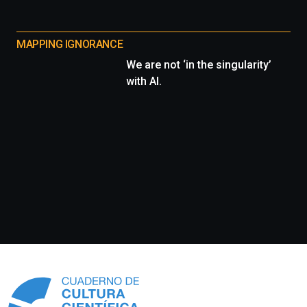
MAPPING IGNORANCE
We are not ‘in the singularity’
with AI.
Información