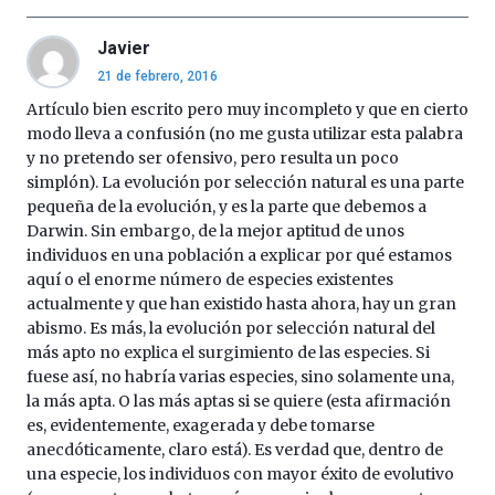
Javier
21 de febrero, 2016
Artículo bien escrito pero muy incompleto y que en cierto
modo lleva a confusión (no me gusta utilizar esta palabra
y no pretendo ser ofensivo, pero resulta un poco
simplón). La evolución por selección natural es una parte
pequeña de la evolución, y es la parte que debemos a
Darwin. Sin embargo, de la mejor aptitud de unos
individuos en una población a explicar por qué estamos
aquí o el enorme número de especies existentes
actualmente y que han existido hasta ahora, hay un gran
abismo. Es más, la evolución por selección natural del
más apto no explica el surgimiento de las especies. Si
fuese así, no habría varias especies, sino solamente una,
la más apta. O las más aptas si se quiere (esta afirmación
es, evidentemente, exagerada y debe tomarse
anecdóticamente, claro está). Es verdad que, dentro de
una especie, los individuos con mayor éxito de evolutivo