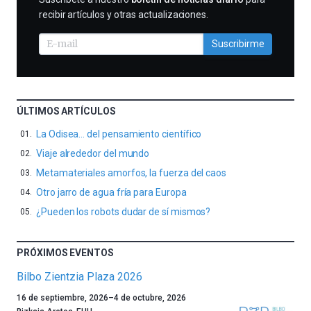
recibir artículos y otras actualizaciones.
Suscribirme
ÚLTIMOS ARTÍCULOS
La Odisea… del pensamiento científico
Viaje alrededor del mundo
Metamateriales amorfos, la fuerza del caos
Otro jarro de agua fría para Europa
¿Pueden los robots dudar de sí mismos?
PRÓXIMOS EVENTOS
Bilbo Zientzia Plaza 2026
Un
16 de septiembre, 2026
–
4 de octubre, 2026