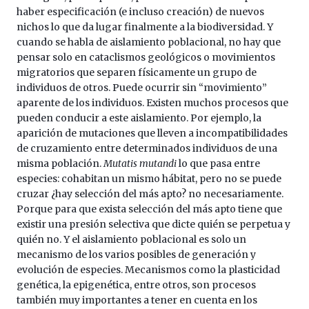
haber especificación (e incluso creación) de nuevos
nichos lo que da lugar finalmente a la biodiversidad. Y
cuando se habla de aislamiento poblacional, no hay que
pensar solo en cataclismos geológicos o movimientos
migratorios que separen físicamente un grupo de
individuos de otros. Puede ocurrir sin “movimiento”
aparente de los individuos. Existen muchos procesos que
pueden conducir a este aislamiento. Por ejemplo, la
aparición de mutaciones que lleven a incompatibilidades
de cruzamiento entre determinados individuos de una
misma población.
Mutatis mutandi
lo que pasa entre
especies: cohabitan un mismo hábitat, pero no se puede
cruzar ¿hay selección del más apto? no necesariamente.
Porque para que exista selección del más apto tiene que
existir una presión selectiva que dicte quién se perpetua y
quién no. Y el aislamiento poblacional es solo un
mecanismo de los varios posibles de generación y
evolución de especies. Mecanismos como la plasticidad
genética, la epigenética, entre otros, son procesos
también muy importantes a tener en cuenta en los