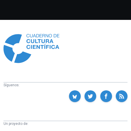
Información
Síguenos:
Un proyecto de: