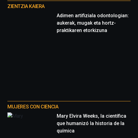
proyectos
ZIENTZIA KAIERA
Adimen artifiziala odontologian:
aukerak, mugak eta hortz-
praktikaren etorkizuna
MUJERES CON CIENCIA
Mary Elvira Weeks, la científica
que humanizó la historia de la
química