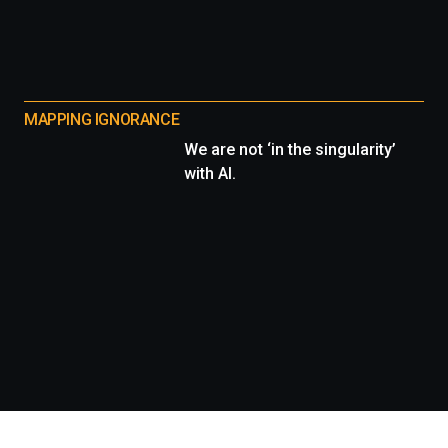
MAPPING IGNORANCE
We are not ‘in the singularity’
with AI.
Información