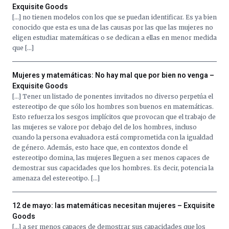
Exquisite Goods
[…] no tienen modelos con los que se puedan identificar. Es ya bien
conocido que esta es una de las causas por las que las mujeres no
eligen estudiar matemáticas o se dedican a ellas en menor medida
que […]
Mujeres y matemáticas: No hay mal que por bien no venga –
Exquisite Goods
[…] Tener un listado de ponentes invitados no diverso perpetúa el
estereotipo de que sólo los hombres son buenos en matemáticas.
Esto refuerza los sesgos implícitos que provocan que el trabajo de
las mujeres se valore por debajo del de los hombres, incluso
cuando la persona evaluadora está comprometida con la igualdad
de género. Además, esto hace que, en contextos donde el
estereotipo domina, las mujeres lleguen a ser menos capaces de
demostrar sus capacidades que los hombres. Es decir, potencia la
amenaza del estereotipo. […]
12 de mayo: las matemáticas necesitan mujeres – Exquisite
Goods
[…] a ser menos capaces de demostrar sus capacidades que los