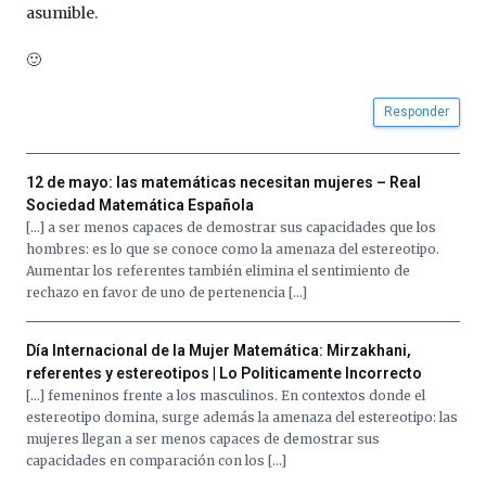
Cátedra…
asumible.
🙂
Responder
12 de mayo: las matemáticas necesitan mujeres – Real
Sociedad Matemática Española
[…] a ser menos capaces de demostrar sus capacidades que los
hombres: es lo que se conoce como la amenaza del estereotipo.
Aumentar los referentes también elimina el sentimiento de
rechazo en favor de uno de pertenencia […]
Día Internacional de la Mujer Matemática: Mirzakhani,
referentes y estereotipos | Lo Politicamente Incorrecto
[…] femeninos frente a los masculinos. En contextos donde el
estereotipo domina, surge además la amenaza del estereotipo: las
mujeres llegan a ser menos capaces de demostrar sus
capacidades en comparación con los […]