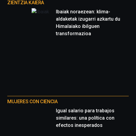
proyectos
ZIENTZIA KAIERA
Ibaiak noraezean: klima-
aldaketak izugarri azkartu du
Himalaiako ibilguen
transformazioa
MUJERES CON CIENCIA
Igual salario para trabajos
similares: una política con
efectos inesperados