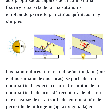
autopropulsados capaces de encontrar una
fisura y repararla de forma autónoma,
empleando para ello principios químicos muy
simples.
Los nanomotores tienen un diseño tipo Jano (por
el dios romano de dos caras). Se parte de una
nanopartícula esférica de oro. Una mitad de la
nanopartícula de oro está recubierta de platino
que es capaz de catalizar la descomposición del
peróxido de hidrógeno (agua oxigenada) en