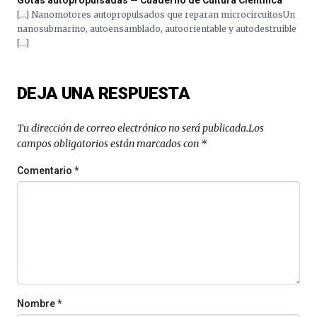
Gotas autopropulsadas — Cuaderno de Cultura Científica
[…] Nanomotores autopropulsados que reparan microcircuitosUn
nanosubmarino, autoensamblado, autoorientable y autodestruible
[…]
DEJA UNA RESPUESTA
Tu dirección de correo electrónico no será publicada.
Los
campos obligatorios están marcados con
*
Comentario
*
Nombre
*