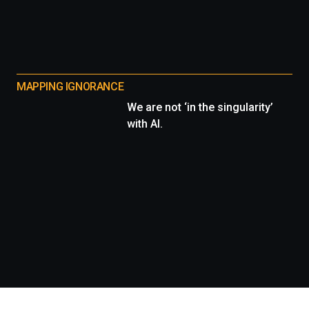
MAPPING IGNORANCE
We are not ‘in the singularity’
with AI.