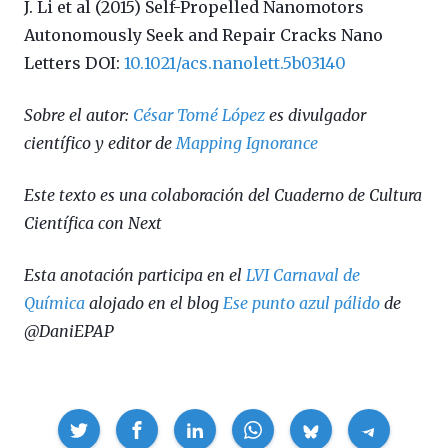
J. Li et al (2015) Self-Propelled Nanomotors
Autonomously Seek and Repair Cracks Nano
Letters DOI:
10.1021/acs.nanolett.5b03140
Sobre el autor:
César Tomé López
es divulgador
científico y editor de
Mapping Ignorance
Este texto es una colaboración del Cuaderno de Cultura
Científica con Next
Esta anotación participa en el
LVI Carnaval de
Química
alojado en el blog
Ese punto azul pálido
de
@DaniEPAP
Compartir