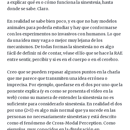
a explicar qué es o cómo funciona la sinestesia, hasta
donde se sabe. Claro.
En realidad se sabe bien poco, y es que no hay modelos
animales para poderla estudiar y hay que conformarse
con los experimentos no invasivos con humanos. Lo que
da una idea muy vaga o mejor muy lejana de los
mecanismos. De todas formas la sinestesia no es algo
fácil de definir ni de contar, véase el lío que se hace la RAE
entre sentir, percibir y si es en el cuerpo o en el cerebro.
Creo que se pueden repasar algunos puntos en la charla
que me parece que transmiten una idea errónea o
imprecisa. Por ejemplo, quedarse en el dos por uno que la
ponente explica (y es como se presenta el vídeo en la
web) como su manera de entender la sinestesia no es
suficiente para considerarlo sinestesia. En realidad el dos
por uno (2×1) es algo más normal que ya sucede en las
personas no necesariamente sinestetas y está descrito
como el fenómeno de Cross-Modal Perception. Como
ejemplos, muy conocidos en la divulgación en