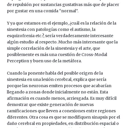
de repulsión por sustancias gustativas más que de placer
por gustar en una comida “normal”.
Y ya que estamos en el ejemplo, ¿cuál es la relación de la
sinestesia con patologías como el autismo, la
esquizofrenia etc.?, sería verdaderamente interesante
algún estudio al respecto. Mucho más interesante que la
simple correlación de la sinestesia y el arte, que
posiblemente es más una cuestión de Cross-Modal
Perception y buen uso de la metáfora.
Cuando la ponente habla del posible origen de la
sinestesia en una lesión cerebral, explica que sería
porque las neuronas emiten procesos que acabarían
llegando a zonas donde inicialmente no están. Esta
afirmación es cuando menos, arriesgada. Es muy difícil
demostrar que existe generación de nuevas
ramificaciones que lleven a conexiones entre regiones
diferentes. Otra cosa es que se modifiquen sinapsis por el
daño cerebral en propiedades, en distribución espacial o