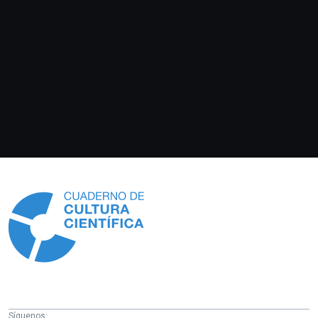
Información
Síguenos: