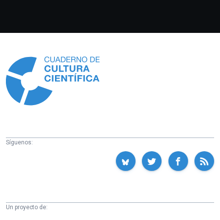
Información
Síguenos:
Un proyecto de: