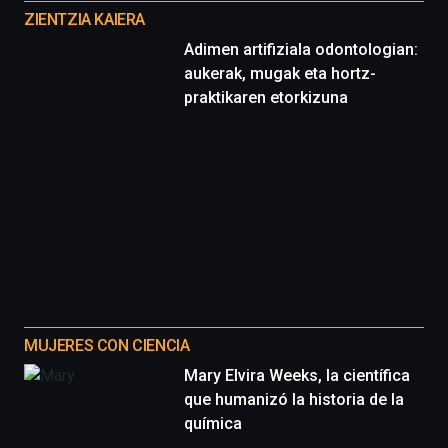
proyectos
ZIENTZIA KAIERA
Adimen artifiziala odontologian:
aukerak, mugak eta hortz-
praktikaren etorkizuna
MUJERES CON CIENCIA
Mary Elvira Weeks, la científica
que humanizó la historia de la
química