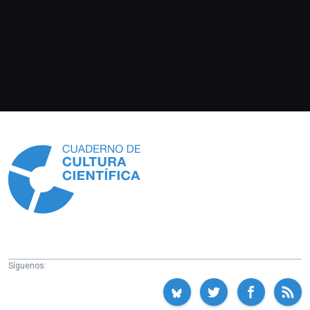
Información
Síguenos: