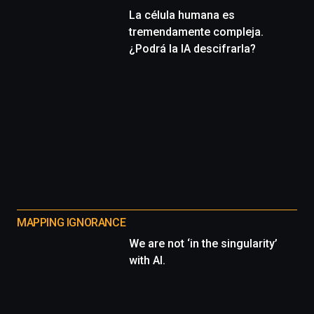
La célula humana es
tremendamente compleja.
¿Podrá la IA descifrarla?
MAPPING IGNORANCE
We are not ‘in the singularity’
with AI.