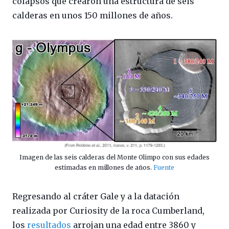
colapsos que crearon una estructura de seis
calderas en unos 150 millones de años.
Imagen de las seis calderas del Monte Olimpo con sus edades
estimadas en millones de años.
Fuente
Regresando al cráter Gale y a la datación
realizada por Curiosity de la roca Cumberland,
los
resultados
arrojan una edad entre 3860 y