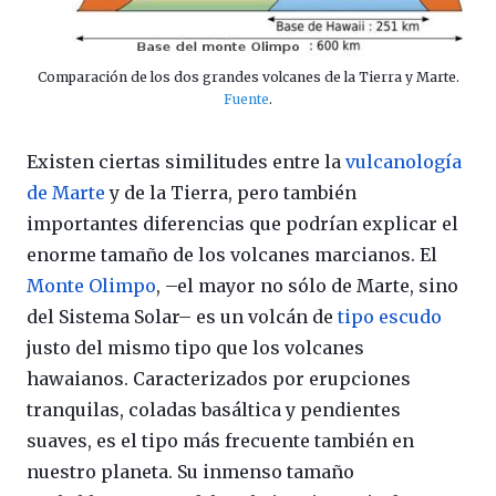
Comparación de los dos grandes volcanes de la Tierra y Marte.
Fuente
.
Existen ciertas similitudes entre la
vulcanología
de Marte
y de la Tierra, pero también
importantes diferencias que podrían explicar el
enorme tamaño de los volcanes marcianos. El
Monte Olimpo
, –el mayor no sólo de Marte, sino
del Sistema Solar– es un volcán de
tipo escudo
justo del mismo tipo que los volcanes
hawaianos. Caracterizados por erupciones
tranquilas, coladas basáltica y pendientes
suaves, es el tipo más frecuente también en
nuestro planeta. Su inmenso tamaño