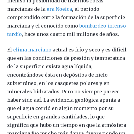
incluso la posibilidad de traernos rocas
marcianas de la
era Noeica
, el periodo
comprendido entre la formación de la superficie
marciana y el conocido como
bombardeo intenso
tardío
, hace unos cuatro mil millones de años.
El
clima marciano
actual es frío y seco y es difícil
que en las condiciones de presión y temperatura
de la superficie exista agua líquida,
encontrándose ésta en depósitos de hielo
subterráneo, en los casquetes polares y en
minerales hidratados. Pero no siempre parece
haber sido así. La evidencia geológica apunta a
que el agua corrió en algún momento por su
superficie en grandes cantidades, lo que
significa que hubo un tiempo en que la atmósfera
marciana fue mucho más densa, favoreciendo un