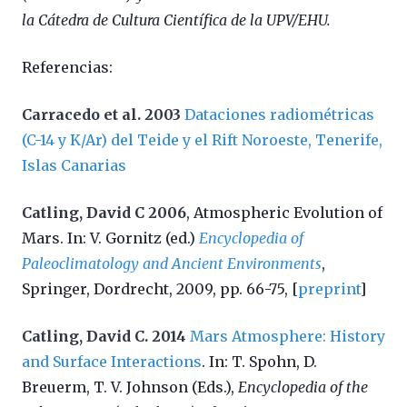
la Cátedra de Cultura Científica de la UPV/EHU.
Referencias:
Carracedo et al. 2003
Dataciones radiométricas
(C-14 y K/Ar) del Teide y el Rift Noroeste, Tenerife,
Islas Canarias
Catling, David C 2006
, Atmospheric Evolution of
Mars. In: V. Gornitz (ed.)
Encyclopedia of
Paleoclimatology and Ancient Environments
,
Springer, Dordrecht, 2009, pp. 66-75, [
preprint
]
Catling, David C. 2014
Mars Atmosphere: History
and Surface Interactions
. In: T. Spohn, D.
Breuerm, T. V. Johnson (Eds.),
Encyclopedia of the