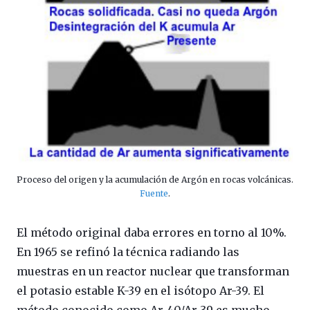
Proceso del origen y la acumulación de Argón en rocas volcánicas.
Fuente
.
El método original daba errores en torno al 10%.
En 1965 se refinó la técnica radiando las
muestras en un reactor nuclear que transforman
el potasio estable K-39 en el isótopo Ar-39. El
método conocido como Ar-40/Ar-39 es mucho