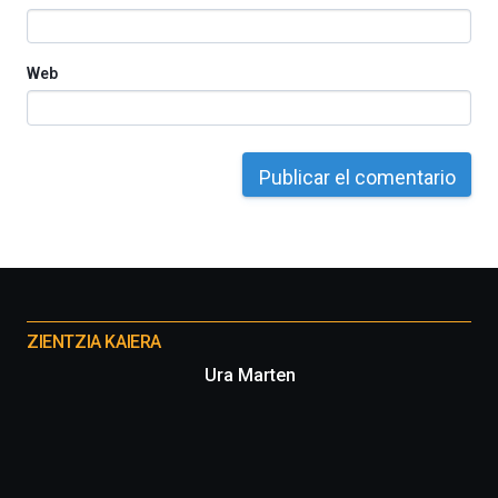
Web
Otros
proyectos
ZIENTZIA KAIERA
Ura Marten