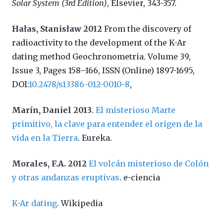
Solar System (3rd Edition)
, Elsevier, 343-357.
Hałas, Stanisław 2012
From the discovery of
radioactivity to the development of the K-Ar
dating method Geochronometria. Volume 39,
Issue 3, Pages 158–166, ISSN (Online) 1897-1695,
DOI:
10.2478/s13386-012-0010-8
,
Marín, Daniel 2013
.
El misterioso Marte
primitivo, la clave para entender el origen de la
vida en la Tierra
. Eureka.
Morales, F.A. 2012
El volcán misterioso de Colón
y otras andanzas eruptivas
. e-ciencia
K-Ar dating
. Wikipedia