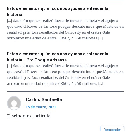
organizada
por
Estos elementos químicos nos ayudan a entender la
la
historia
Cátedra…
[…] datación que se realizó fuera de nuestro planeta y el agujero
que cavó el Rover es famoso porque descubrimos que Marte es en
realidad gris. Los resultados del Curiosity en el cráter Gale
arrojaron una edad de entre 3.860 y 4.560 millones […]
Estos elementos químicos nos ayudan a entender la
historia – Pro Google Adsense
[…] datación que se realizó fuera de nuestro planeta y el agujero
que cavó el Rover es famoso porque descubrimos que Marte es en
realidad gris. Los resultados del Curiosity en el cráter Gale
arrojaron una edad de entre 3.860 y 4.560 millones […]
Carlos Santaella
15 de marzo, 2021
Fascinante el artículo!
Responder