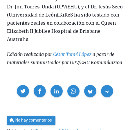
Dr. Jon Torres-Unda (UPV/EHU), y el Dr. Jesús Seco
(Universidad de León).KiReS ha sido testado con
pacientes reales en colaboración con el Queen
Elizabeth II Jubilee Hospital de Brisbane,
Australia.
Edición realizada por
César Tomé López
a partir de
materiales suministrados por UPV/EHU Komunikazioa
Compartir
Por
No hay comentarios
César