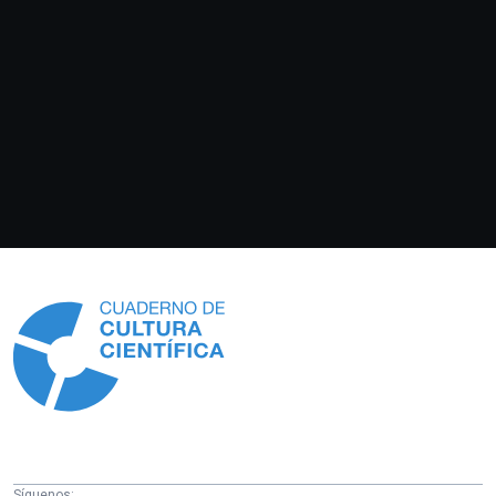
Información
Síguenos: