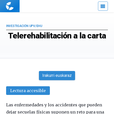
Cuaderno
de
Cultura
Científica
INVESTIGACIÓN UPV/EHU
Telerehabilitación a la carta
Irakurri euskaraz
Lectura accesible
Las enfermedades y los accidentes que pueden
dejar secuelas físicas suponen un reto para una