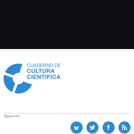
Información
Síguenos: