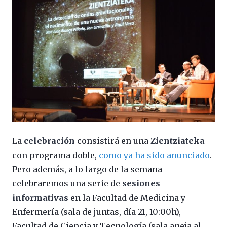
La
celebración
consistirá en una
Zientziateka
con programa doble,
como ya ha sido anunciado
.
Pero además, a lo largo de la semana
celebraremos una serie de
sesiones
informativas
en la Facultad de Medicina y
Enfermería (sala de juntas, día 21, 10:00h),
Facultad de Ciencia y Tecnología (sala aneja al