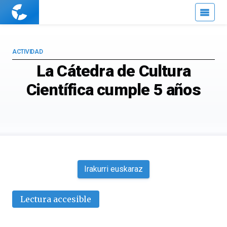
Cuaderno
de
Cultura
Científica
ACTIVIDAD
La Cátedra de Cultura
Científica cumple 5 años
Irakurri euskaraz
Lectura accesible