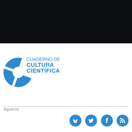
Información
Síguenos: