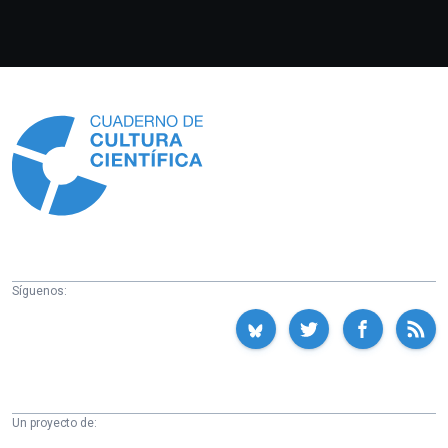
Información
Síguenos:
Un proyecto de: