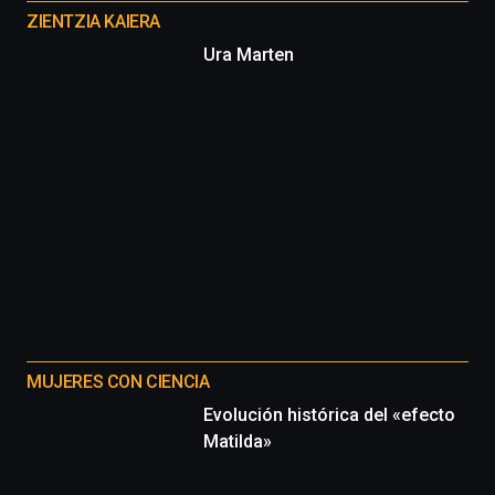
proyectos
ZIENTZIA KAIERA
Ura Marten
MUJERES CON CIENCIA
Evolución histórica del «efecto
Matilda»