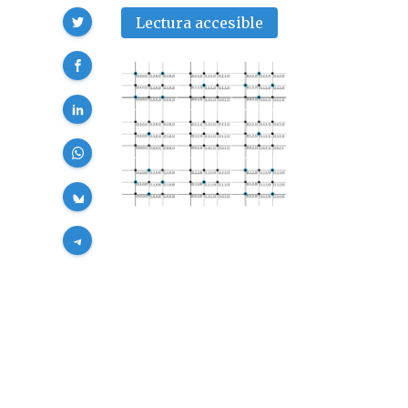
Compartir
Lectura accesible