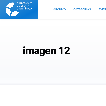
Cuaderno
de
ARCHIVO
CATEGORÍAS
EVE
Cultura
Científica
imagen 12