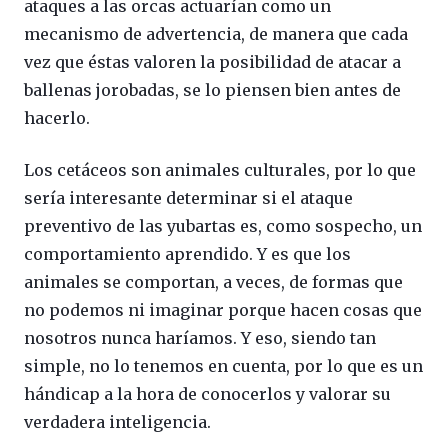
ataques a las orcas actuarían como un
mecanismo de advertencia, de manera que cada
vez que éstas valoren la posibilidad de atacar a
ballenas jorobadas, se lo piensen bien antes de
hacerlo.
Los cetáceos son animales culturales, por lo que
sería interesante determinar si el ataque
preventivo de las yubartas es, como sospecho, un
comportamiento aprendido. Y es que los
animales se comportan, a veces, de formas que
no podemos ni imaginar porque hacen cosas que
nosotros nunca haríamos. Y eso, siendo tan
simple, no lo tenemos en cuenta, por lo que es un
hándicap a la hora de conocerlos y valorar su
verdadera inteligencia.