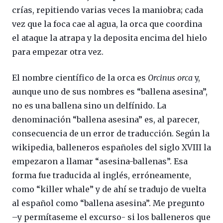
crías, repitiendo varias veces la maniobra; cada
vez que la foca cae al agua, la orca que coordina
el ataque la atrapa y la deposita encima del hielo
para empezar otra vez.
El nombre científico de la orca es
Orcinus
orca
y,
aunque uno de sus nombres es “ballena asesina”,
no es una ballena sino un delfínido. La
denominación “ballena asesina” es, al parecer,
consecuencia de un error de traducción. Según la
wikipedia, balleneros españoles del siglo XVIII la
empezaron a llamar “asesina-ballenas”. Esa
forma fue traducida al inglés, erróneamente,
como “killer whale” y de ahí se tradujo de vuelta
al español como “ballena asesina”. Me pregunto
–y permítaseme el excurso- si los balleneros que