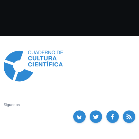
Información
Síguenos: