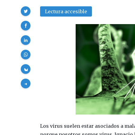
Compartir
Lectura accesible
Los virus suelen estar asociados a mal
porque nosotros somos virus. Ignacio L