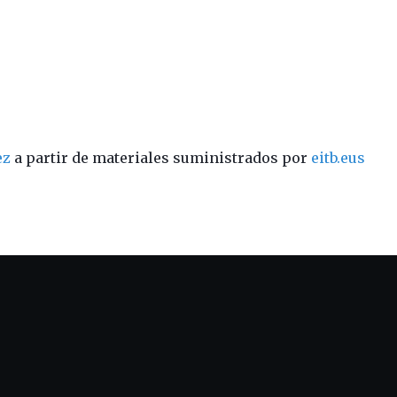
ez
a partir de materiales suministrados por
eitb.eus