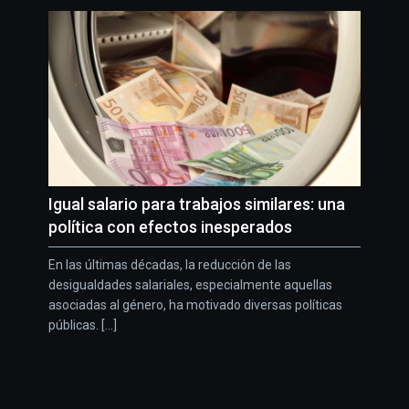
Igual salario para trabajos similares: una
política con efectos inesperados
En las últimas décadas, la reducción de las
desigualdades salariales, especialmente aquellas
asociadas al género, ha motivado diversas políticas
públicas. [...]