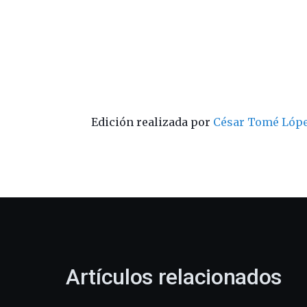
Edición realizada por
César Tomé Lóp
Artículos relacionados