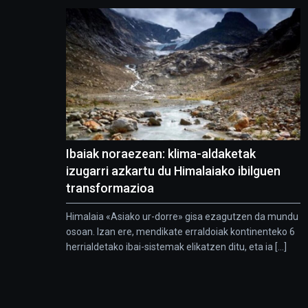
Ibaiak noraezean: klima-aldaketak
izugarri azkartu du Himalaiako ibilguen
transformazioa
Himalaia «Asiako ur-dorre» gisa ezagutzen da mundu
osoan. Izan ere, mendikate erraldoiak kontinenteko 6
herrialdetako ibai-sistemak elikatzen ditu, eta ia [...]