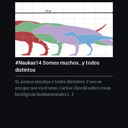
#Naukas14 Somos muchos…y todos
distintos
Sí, somos muchos y todos distintos. Y eso es
porque nos va el sexo. Carlos Chordá sobre cosas
biológicas fundamentales […]