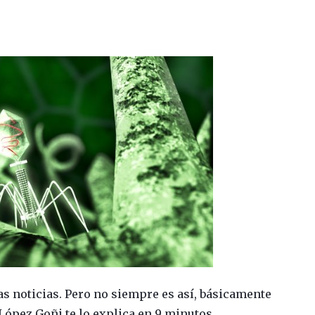
as noticias. Pero no siempre es así, básicamente
ópez Goñi te lo explica en 9 minutos.