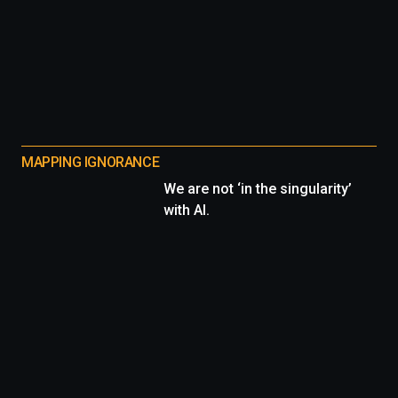
MAPPING IGNORANCE
We are not ‘in the singularity’
with AI.