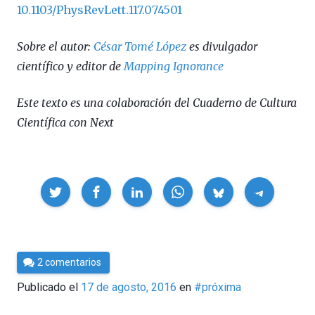
10.1103/PhysRevLett.117.074501
Sobre el autor:
César Tomé López
es divulgador
científico y editor de
Mapping Ignorance
Este texto es una colaboración del Cuaderno de Cultura
Científica con Next
Compartir
Por
2 comentarios
César
Publicado el
17 de agosto, 2016
en
#próxima
Tomé