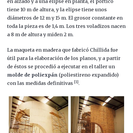
en alzado y a una elipse en planta, el pórtico
tiene 10 m de altura, y la elipse tiene unos
diámetros de 12 m y 15 m. El grosor constante en
toda la pieza es de 1,4 m. Los tres voladizos nacen
a 8 m de altura y miden 2 m.
La maqueta en madera que fabricó Chillida fue
útil para la elaboración de los planos, y a partir
de éstos se procedió a ejecutar en el taller un
molde de poliexpán
(poliestireno expandido)
[1]
con las medidas definitivas
.