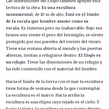
Las dimensiones del
Elogio
también apoyan esta
lectura de la obra.
Es una escultura
monumental
, de 10 m de alto.
Está en el límite
de la escala que hombre asume como su
escala
. Es inmensa pero no inabarcable. Bajo sus
brazos uno siente el peso del hormigón, se siente
protegido por sus paredes del enviste del viento.
Tiene una ventana abierta al mundo y las puertas
abiertas, invitan a refugiarse dentro.
El
Elogio
es
un
refugio
. Tiene las dimensiones de un refugio y
ha sido construido con el material del hombre.
Hacia el límite de la tierra con el mar la escultura
tiene forma de ventana desde la que contemplar.
La escultura es el marco. Hacia arriba la
escultura es una elipse cuyo tejado es el cielo. Y
hacia la tierra, la escultura es una puerta abierta,