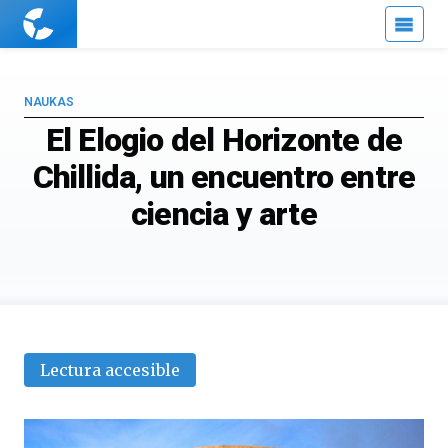
Cuaderno
de
Cultura
Científica
NAUKAS
El Elogio del Horizonte de
Chillida, un encuentro entre
ciencia y arte
Lectura accesible