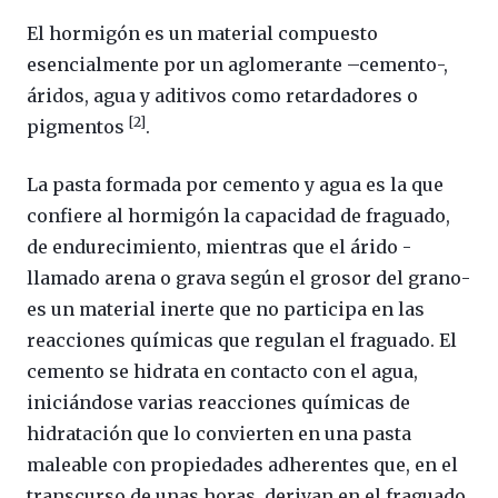
El hormigón es un material compuesto
esencialmente por un aglomerante –cemento-,
áridos, agua y aditivos como retardadores o
[2]
pigmentos
.
La pasta formada por cemento y agua es la que
confiere al hormigón la capacidad de fraguado,
de endurecimiento, mientras que el árido -
llamado arena o grava según el grosor del grano-
es un material inerte que no participa en las
reacciones químicas que regulan el fraguado. El
cemento se hidrata en contacto con el agua,
iniciándose varias reacciones químicas de
hidratación que lo convierten en una pasta
maleable con propiedades adherentes que, en el
transcurso de unas horas, derivan en el fraguado