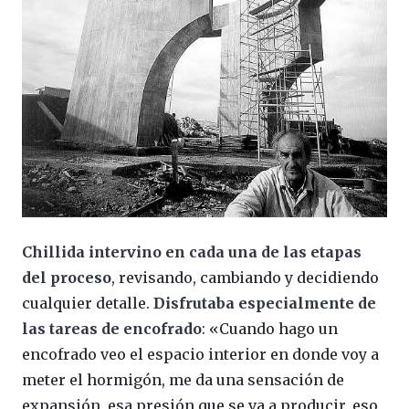
Chillida intervino en cada una de las etapas
del proceso
, revisando, cambiando y decidiendo
cualquier detalle.
Disfrutaba especialmente de
las tareas de encofrado
: «Cuando hago un
encofrado veo el espacio interior en donde voy a
meter el hormigón, me da una sensación de
expansión, esa presión que se va a producir, eso