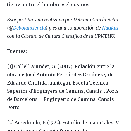
tierra, entre el hombre y el cosmos.
Este post ha sido realizado por Deborah García Bello
(@
Deborahciencia
) y es una colaboración de
Naukas
con la Cátedra de Cultura Científica de la UPV/EHU.
Fuentes:
[1] Collell Mundet, G. (2007). Relación entre la
obra de José Antonio Fernández Ordóñez y de
Eduardo Chillida Juantegui. Escola Tècnica
Superior d’Enginyers de Camins, Canals i Ports
de Barcelona – Enginyeria de Camins, Canals i
Ports.
[2] Arredondo, F. (1972). Estudio de materiales: V.
Hormigones. Consejo Superior de