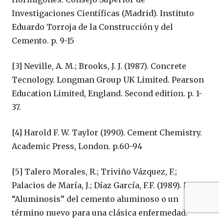
Investigaciones Científicas (Madrid). Instituto
Eduardo Torroja de la Construcción y del
Cemento. p. 9-15
[3] Neville, A. M.; Brooks, J. J. (1987). Concrete
Tecnology. Longman Group UK Limited. Pearson
Education Limited, England. Second edition. p. 1-
37.
[4] Harold F. W. Taylor (1990). Cement Chemistry.
Academic Press, London. p.60-94
[5] Talero Morales, R.; Triviño Vázquez, F.;
Palacios de María, J.; Díaz García, F.F. (1989). La
“Aluminosis” del cemento aluminoso o un
término nuevo para una clásica enfermedad.