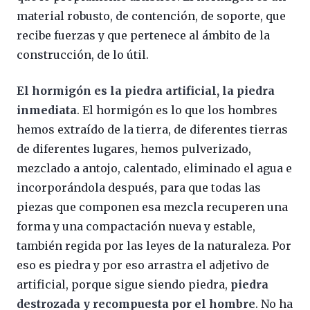
material robusto, de contención, de soporte, que
recibe fuerzas y que pertenece al ámbito de la
construcción, de lo útil.
El hormigón es la piedra artificial, la piedra
inmediata
. El hormigón es lo que los hombres
hemos extraído de la tierra, de diferentes tierras
de diferentes lugares, hemos pulverizado,
mezclado a antojo, calentado, eliminado el agua e
incorporándola después, para que todas las
piezas que componen esa mezcla recuperen una
forma y una compactación nueva y estable,
también regida por las leyes de la naturaleza. Por
eso es piedra y por eso arrastra el adjetivo de
artificial, porque sigue siendo piedra,
piedra
destrozada y recompuesta por el hombre
. No ha