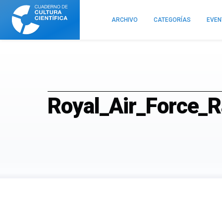
Cuaderno
de
ARCHIVO
CATEGORÍAS
EVE
Cultura
Científica
Royal_Air_Force_