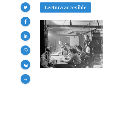
Compartir
Lectura accesible